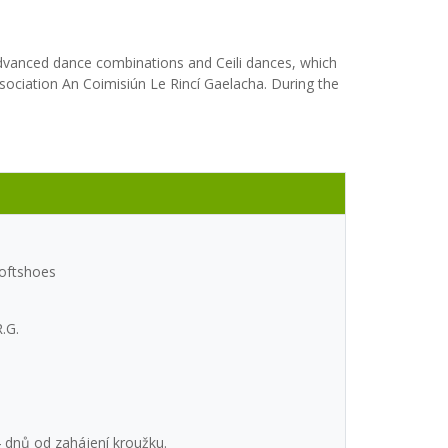
 advanced dance combinations and Ceili dances, which
ssociation An Coimisiún Le Rincí Gaelacha. During the
Softshoes
.G.
 dnů od zahájení kroužku.