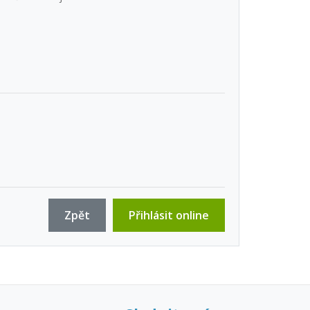
Zpět
Přihlásit online