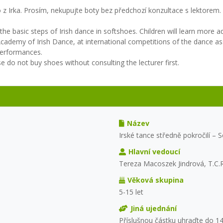
 Irka. Prosím, nekupujte boty bez předchozí konzultace s lektorem.
the basic steps of Irish dance in softshoes. Children will learn more
Academy of Irish Dance, at international competitions of the dance a
 performances.
e do not buy shoes without consulting the lecturer first.
Název
Irské tance středně pokročilí – 
Hlavní vedoucí
Tereza Macoszek Jindrová, T.C.R
Věková skupina
5-15 let
Jiná ujednání
Příslušnou částku uhraďte do 14