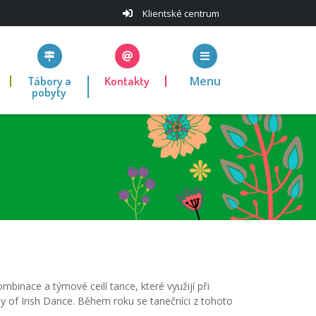
Klientské centrum
Tábory a
Kontakty
Menu
pobyty
ombinace a týmové ceilí tance, které využijí při
y of Irish Dance. Během roku se tanečníci z tohoto