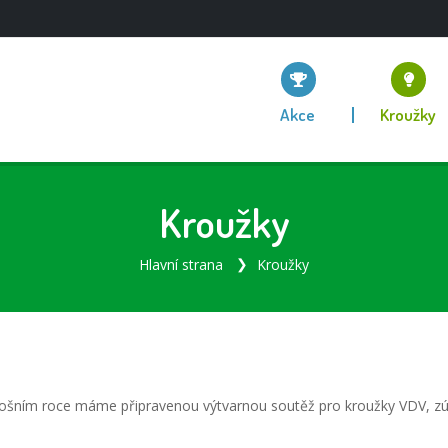
Akce
Kroužky
Kroužky
Hlavní strana
Kroužky
letošním roce máme připravenou výtvarnou soutěž pro kroužky VDV, zú