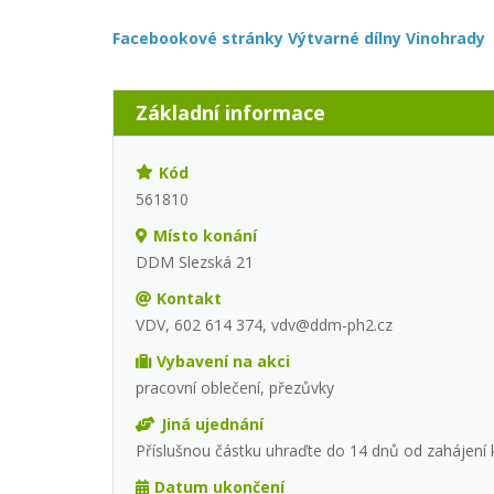
Facebookové stránky Výtvarné dílny Vinohrady
Základní informace
Kód
561810
Místo konání
DDM Slezská 21
Kontakt
VDV, 602 614 374, vdv@ddm-ph2.cz
Vybavení na akci
pracovní oblečení, přezůvky
Jiná ujednání
Příslušnou částku uhraďte do 14 dnů od zahájení 
Datum ukončení