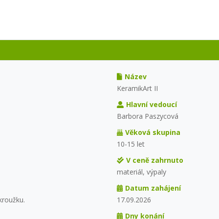
Název
KeramikArt II
Hlavní vedoucí
Barbora Paszycová
Věková skupina
10-15 let
V ceně zahrnuto
materiál, výpaly
Datum zahájení
kroužku.
17.09.2026
Dny konání