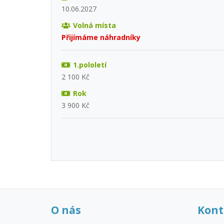
10.06.2027
Volná místa
Přijímáme náhradníky
1.pololetí
2 100 Kč
Rok
3 900 Kč
O nás
Kont