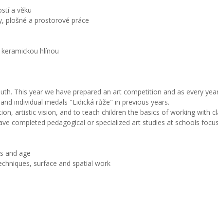
stí a věku
ky, plošné a prostorové práce
 s keramickou hlínou
th. This year we have prepared an art competition and as every year, w
nd individual medals "Lidická růže" in previous years.
on, artistic vision, and to teach children the basics of working with cl
have completed pedagogical or specialized art studies at schools focus
ls and age
 techniques, surface and spatial work