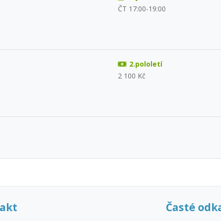
ČT 17:00-19:00
2.pololetí
2 100 Kč
akt
Časté odk