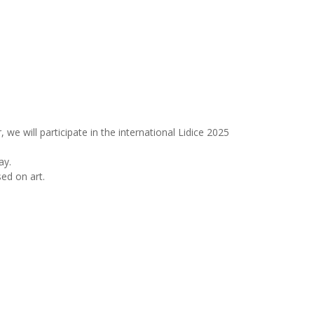
e will participate in the international Lidice 2025
ay.
ed on art.