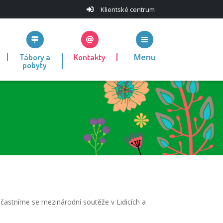
Klientské centrum
Tábory a
Kontakty
Menu
pobyty
častníme se mezinárodní soutěže v Lidicích a