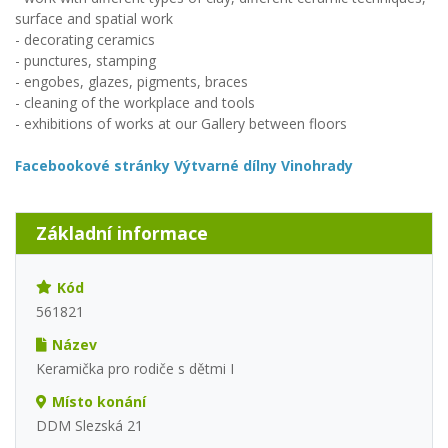
surface and spatial work
- decorating ceramics
- punctures, stamping
- engobes, glazes, pigments, braces
- cleaning of the workplace and tools
- exhibitions of works at our Gallery between floors
Facebookové stránky Výtvarné dílny Vinohrady
Základní informace
Kód
561821
Název
Keramička pro rodiče s dětmi I
Místo konání
DDM Slezská 21