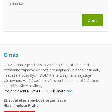
3 400 Kč
Zpět
O nás
DDM Praha 2 je středisko volného času, které nabízí
rozmanité zájmové činnosti pro naplnění volného času dětí,
mládeže a dospělých. DDM Praha 2 zejména zajišťuje
výchovnou, vzdělávací a osvětovou činnost a pořádá akce,
soutěže, výlety a tábory.
Pro přihlášení NEWSLETTERU klikněte
zde.
Zřizovatel příspěvkové organizace
Hlavní město Praha