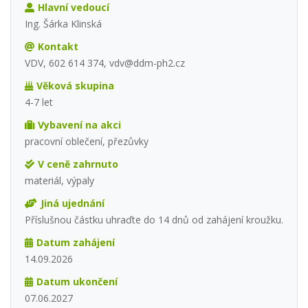
Hlavní vedoucí
Ing. Šárka Klinská
Kontakt
VDV, 602 614 374, vdv@ddm-ph2.cz
Věková skupina
4-7 let
Vybavení na akci
pracovní oblečení, přezůvky
V ceně zahrnuto
materiál, výpaly
Jiná ujednání
Příslušnou částku uhraďte do 14 dnů od zahájení kroužku.
Datum zahájení
14.09.2026
Datum ukončení
07.06.2027