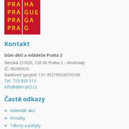
Kontakt
Dům dětí a mládeže Praha 2
Slezská 21/920, 120 00 Praha 2 - Vinohrady
IČ: 45245924
Bankovní spojení: 131-3521950267/0100
Tel.: 723 829 513
info@ddm-ph2.cz
Časté odkazy
Kalendář akcí
Kroužky
Tábory a pobyty