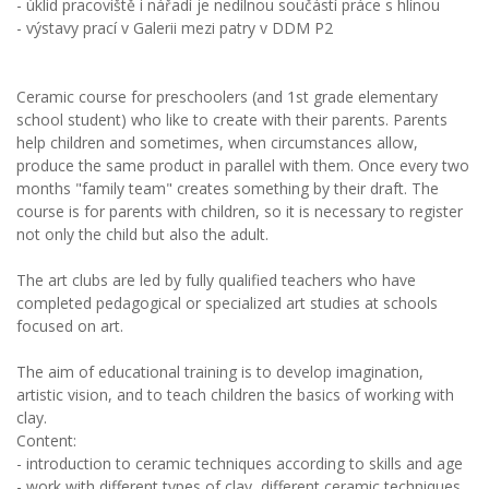
- úklid pracoviště i nářadí je nedílnou součástí práce s hlínou
- výstavy prací v Galerii mezi patry v DDM P2
Ceramic course for preschoolers (and 1st grade elementary
school student) who like to create with their parents. Parents
help children and sometimes, when circumstances allow,
produce the same product in parallel with them. Once every two
months "family team" creates something by their draft. The
course is for parents with children, so it is necessary to register
not only the child but also the adult.
The art clubs are led by fully qualified teachers who have
completed pedagogical or specialized art studies at schools
focused on art.
The aim of educational training is to develop imagination,
artistic vision, and to teach children the basics of working with
clay.
Content:
- introduction to ceramic techniques according to skills and age
- work with different types of clay, different ceramic techniques,