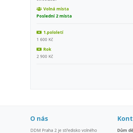
Volná místa
Poslední 2 místa
1.pololetí
1 600 Kč
Rok
2 900 Kč
O nás
Kont
DDM Praha 2 je středisko volného
Dům dě