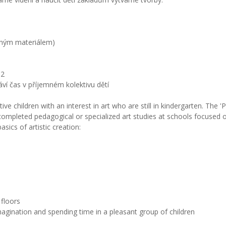
arným materiálem)
P2
ráví čas v příjemném kolektivu dětí
ive children with an interest in art who are still in kindergarten. The '
 completed pedagogical or specialized art studies at schools focused o
asics of artistic creation:
 floors
imagination and spending time in a pleasant group of children