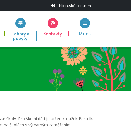
Klientské centrum
Tábory a
Kontakty
Menu
pobyty
 školy. Pro školní dětí je určen kroužek Pastelka.
ium na školách s výtvarným zaměřením.