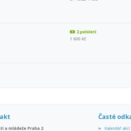
2.pololetí
1 600 Kč
akt
Časté odk
tí a mládeže Praha 2
Kalendář akcí