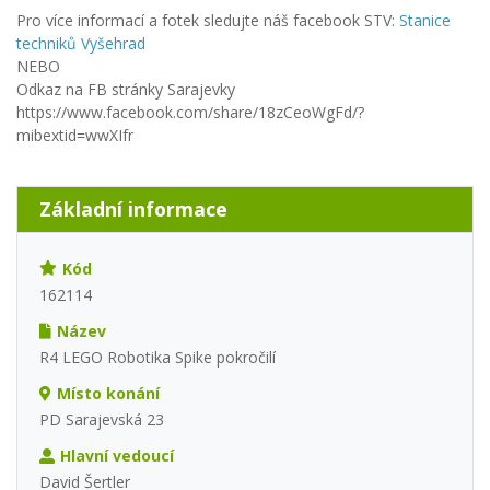
Pro více informací a fotek sledujte náš facebook STV:
Stanice
techniků Vyšehrad
NEBO
Odkaz na FB stránky Sarajevky
https://www.facebook.com/share/18zCeoWgFd/?
mibextid=wwXIfr
Základní informace
Kód
162114
Název
R4 LEGO Robotika Spike pokročilí
Místo konání
PD Sarajevská 23
Hlavní vedoucí
David Šertler