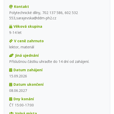
Kontakt
Polytechnické dílny, 702 137 586, 602 532
553,sarajevska@ddm-ph2.cz
Věková skupina
9-14 let
V ceně zahrnuto
lektor, materiál
Jiná ujednání
Příslušnou částku uhraďte do 14 dní od zahájení.
Datum zahájení
15.09.2026
Datum ukončení
08.06.2027
Dny konání
ČT 15:00-17:00
Volná místa