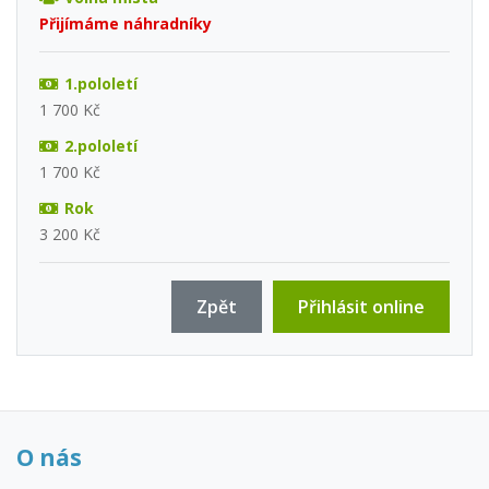
Přijímáme náhradníky
1.pololetí
1 700 Kč
2.pololetí
1 700 Kč
Rok
3 200 Kč
Zpět
Přihlásit online
O nás