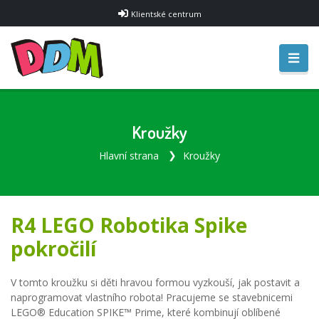
Klientské centrum
Kroužky
Hlavní strana
Kroužky
R4 LEGO Robotika Spike
pokročilí
V tomto kroužku si děti hravou formou vyzkouší, jak postavit a
naprogramovat vlastního robota! Pracujeme se stavebnicemi
LEGO® Education SPIKE™ Prime, které kombinují oblíbené