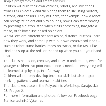
simple programming and smart sensors.
Children will build their own vehicles, robots, and inventions
from LEGO pieces – and then bring them to life using motors,
buttons, and sensors. They will learn, for example, how a robot
can recognize colors and play sounds, how it can start moving
by pressing a button, stop when it hits something, navigate a
maze, or follow a line based on colors.
We will explore different sensors (color, distance, button), learn
how they work, and come up with our own creative solutions –
such as robot sumo battles, races on tracks, or fun tasks like
"find and stop at the red" or "speed up when you put your hand
near."
The club is hands-on, creative, and easy to understand, even for
younger children. No prior experience is needed – everything will
be learned step by step, in a fun way.
Children will not only develop technical skills but also logical
thinking, patience, and teamwork abilities.
The club takes place in the Polytechnic Workshop, Sarajevská
23, Prague 2.
For more information and photos, follow our Facebook page:
Stanice techniků Vyšehrad