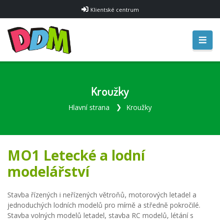
Klientské centrum
Kroužky
Hlavní strana
Kroužky
MO1 Letecké a lodní
modelářství
Stavba řízených i neřízených větroňů, motorových letadel a
jednoduchých lodních modelů pro mírně a středně pokročilé.
Stavba volných modelů letadel, stavba RC modelů, létání s