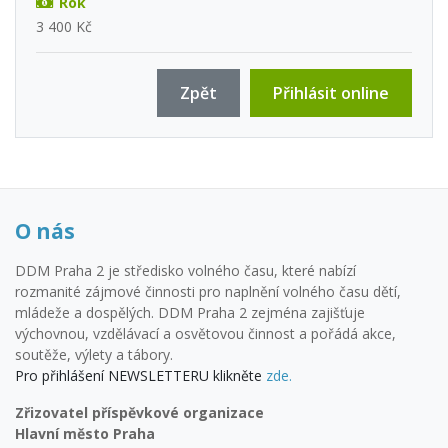
Rok
3 400 Kč
Zpět
Přihlásit online
O nás
DDM Praha 2 je středisko volného času, které nabízí
rozmanité zájmové činnosti pro naplnění volného času dětí,
mládeže a dospělých. DDM Praha 2 zejména zajišťuje
výchovnou, vzdělávací a osvětovou činnost a pořádá akce,
soutěže, výlety a tábory.
Pro přihlášení NEWSLETTERU klikněte
zde.
Zřizovatel příspěvkové organizace
Hlavní město Praha