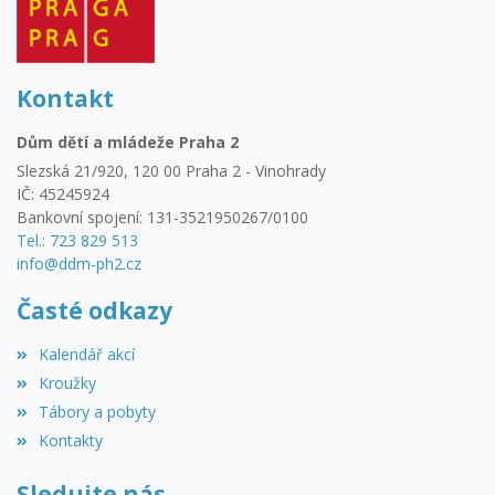
Kontakt
Dům dětí a mládeže Praha 2
Slezská 21/920, 120 00 Praha 2 - Vinohrady
IČ: 45245924
Bankovní spojení: 131-3521950267/0100
Tel.: 723 829 513
info@ddm-ph2.cz
Časté odkazy
Kalendář akcí
Kroužky
Tábory a pobyty
Kontakty
Sledujte nás