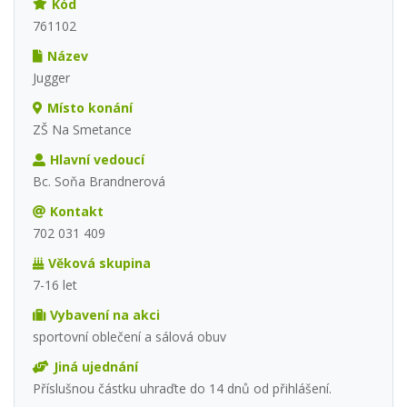
Kód
761102
Název
Jugger
Místo konání
ZŠ Na Smetance
Hlavní vedoucí
Bc. Soňa Brandnerová
Kontakt
702 031 409
Věková skupina
7-16 let
Vybavení na akci
sportovní oblečení a sálová obuv
Jiná ujednání
Příslušnou částku uhraďte do 14 dnů od přihlášení.