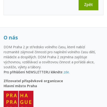
Zpět
O nás
DDM Praha 2 je středisko volného času, které nabízí
rozmanité zájmové činnosti pro naplnění volného času dětí,
mládeže a dospělých. DDM Praha 2 zejména zajišťuje
výchovnou, vzdělávací a osvětovou činnost a pořádá akce,
soutěže, výlety a tábory.
Pro přihlášení NEWSLETTERU klikněte
zde.
Zřizovatel příspěvkové organizace
Hlavní město Praha