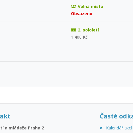
Volná místa
Obsazeno
2. pololetí
1 400 Kč
akt
Časté odk
tí a mládeže Praha 2
Kalendář akcí