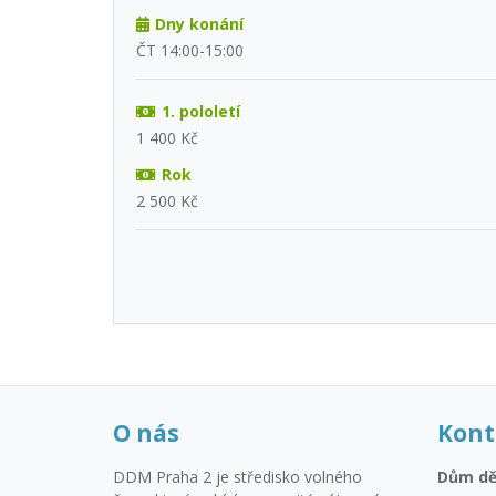
Dny konání
ČT 14:00-15:00
1. pololetí
1 400 Kč
Rok
2 500 Kč
O nás
Kont
DDM Praha 2 je středisko volného
Dům dě