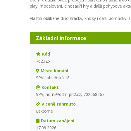
play, modelování, dinosauří hry a další pohybové akti
Vlastní oblíbené dino hračky, knížky i další pomůcky js
Základní informace
Kód
762326
Místo konání
SPV Lublaňská 18
Kontakt
SPV, horni@ddm-ph2.cz, 702068267
V ceně zahrnuto
Lektorné
Datum zahájení
17.09.2026