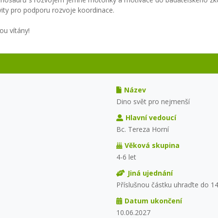
vity pro podporu rozvoje koordinace.
ou vítány!
Název
Dino svět pro nejmenší
Hlavní vedoucí
Bc. Tereza Horní
Věková skupina
4-6 let
Jiná ujednání
Příslušnou částku uhraďte do 14
Datum ukončení
10.06.2027