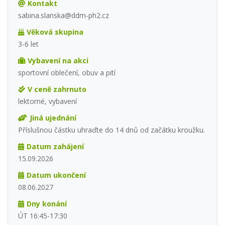
Kontakt
sabina.slanska@ddm-ph2.cz
Věková skupina
3-6 let
Vybavení na akci
sportovní oblečení, obuv a pití
V ceně zahrnuto
lektorné, vybavení
Jiná ujednání
Příslušnou částku uhraďte do 14 dnů od začátku kroužku.
Datum zahájení
15.09.2026
Datum ukončení
08.06.2027
Dny konání
ÚT 16:45-17:30