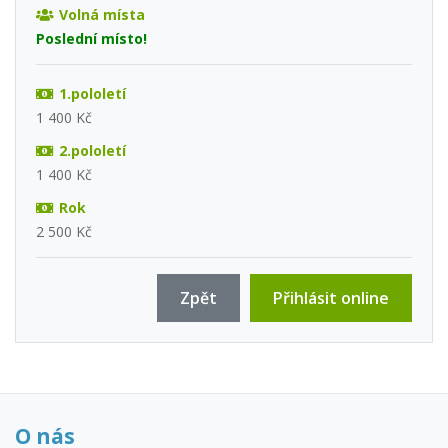
Volná místa
Poslední místo!
1.pololetí
1 400 Kč
2.pololetí
1 400 Kč
Rok
2 500 Kč
Zpět
Přihlásit online
O nás