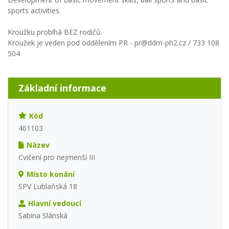
sports activities.
Kroužku probíhá BEZ rodičů.
Kroužek je veden pod oddělením PR - pr@ddm-ph2.cz / 733 108
504
Základní informace
Kód
461103
Název
Cvičení pro nejmenší III
Místo konání
SPV Lublaňská 18
Hlavní vedoucí
Sabina Slánská