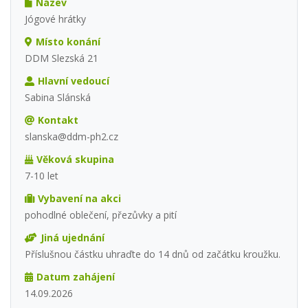
Název
Jógové hrátky
Místo konání
DDM Slezská 21
Hlavní vedoucí
Sabina Slánská
Kontakt
slanska@ddm-ph2.cz
Věková skupina
7-10 let
Vybavení na akci
pohodlné oblečení, přezůvky a pití
Jiná ujednání
Příslušnou částku uhraďte do 14 dnů od začátku kroužku.
Datum zahájení
14.09.2026