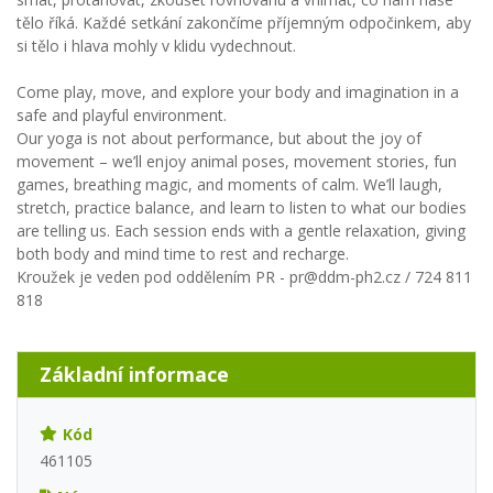
tělo říká. Každé setkání zakončíme příjemným odpočinkem, aby
si tělo i hlava mohly v klidu vydechnout.
Come play, move, and explore your body and imagination in a
safe and playful environment.
Our yoga is not about performance, but about the joy of
movement – we’ll enjoy animal poses, movement stories, fun
games, breathing magic, and moments of calm. We’ll laugh,
stretch, practice balance, and learn to listen to what our bodies
are telling us. Each session ends with a gentle relaxation, giving
both body and mind time to rest and recharge.
Kroužek je veden pod oddělením PR - pr@ddm-ph2.cz / 724 811
818
Základní informace
Kód
461105