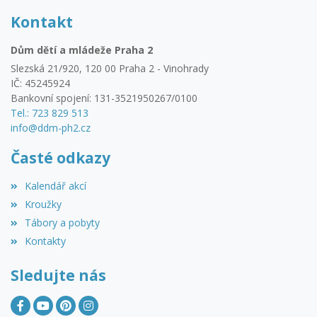
Kontakt
Dům dětí a mládeže Praha 2
Slezská 21/920, 120 00 Praha 2 - Vinohrady
IČ: 45245924
Bankovní spojení: 131-3521950267/0100
Tel.: 723 829 513
info@ddm-ph2.cz
Časté odkazy
Kalendář akcí
Kroužky
Tábory a pobyty
Kontakty
Sledujte nás