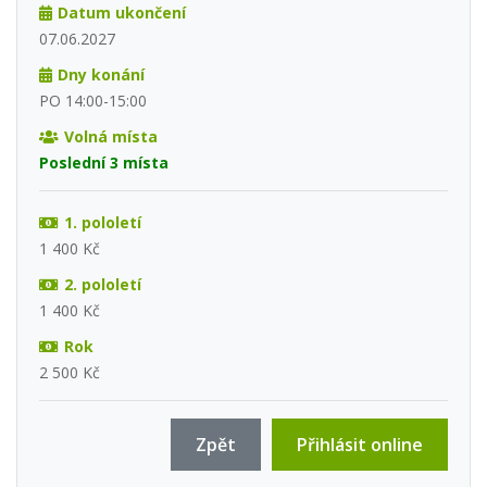
Datum ukončení
07.06.2027
Dny konání
PO 14:00-15:00
Volná místa
Poslední 3 místa
1. pololetí
1 400 Kč
2. pololetí
1 400 Kč
Rok
2 500 Kč
Zpět
Přihlásit online