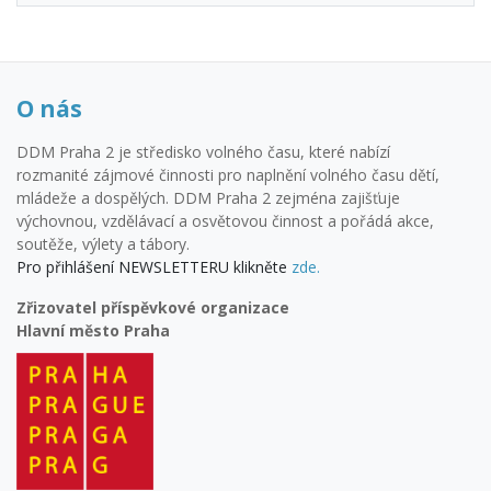
O nás
DDM Praha 2 je středisko volného času, které nabízí
rozmanité zájmové činnosti pro naplnění volného času dětí,
mládeže a dospělých. DDM Praha 2 zejména zajišťuje
výchovnou, vzdělávací a osvětovou činnost a pořádá akce,
soutěže, výlety a tábory.
Pro přihlášení NEWSLETTERU klikněte
zde.
Zřizovatel příspěvkové organizace
Hlavní město Praha