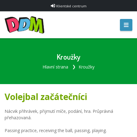
Klientské centrum
Kroužky
Hlavní strana
Kroužky
Volejbal začátečníci
Nácvik přihrávek, přijmutí míče, podání, hra. Průprávná
přehazovaná.
Passing practice, receiving the ball, passing, playing.