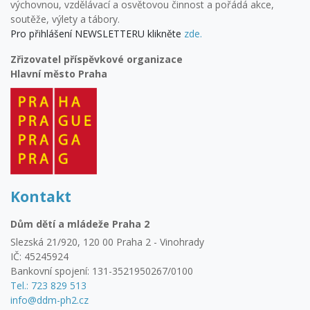
výchovnou, vzdělávací a osvětovou činnost a pořádá akce,
soutěže, výlety a tábory.
Pro přihlášení NEWSLETTERU klikněte
zde.
Zřizovatel příspěvkové organizace
Hlavní město Praha
Kontakt
Dům dětí a mládeže Praha 2
Slezská 21/920, 120 00 Praha 2 - Vinohrady
IČ: 45245924
Bankovní spojení: 131-3521950267/0100
Tel.: 723 829 513
info@ddm-ph2.cz