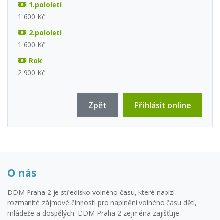
1.pololetí
1 600 Kč
2.pololetí
1 600 Kč
Rok
2 900 Kč
Zpět
Přihlásit online
O nás
DDM Praha 2 je středisko volného času, které nabízí
rozmanité zájmové činnosti pro naplnění volného času dětí,
mládeže a dospělých. DDM Praha 2 zejména zajišťuje