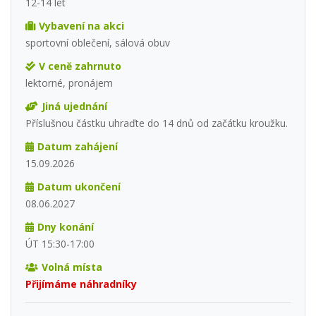
12-14 let
Vybavení na akci
sportovní oblečení, sálová obuv
V ceně zahrnuto
lektorné, pronájem
Jiná ujednání
Příslušnou částku uhraďte do 14 dnů od začátku kroužku.
Datum zahájení
15.09.2026
Datum ukončení
08.06.2027
Dny konání
ÚT 15:30-17:00
Volná místa
Přijímáme náhradníky