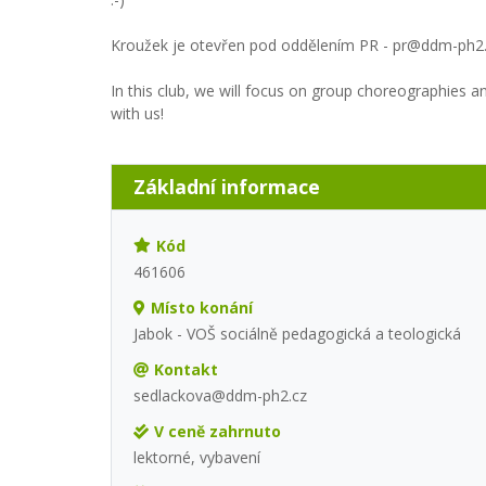
Kroužek je otevřen pod oddělením PR - pr@ddm-ph2.
In this club, we will focus on group choreographies 
with us!
Základní informace
Kód
461606
Místo konání
Jabok - VOŠ sociálně pedagogická a teologická
Kontakt
sedlackova@ddm-ph2.cz
V ceně zahrnuto
lektorné, vybavení