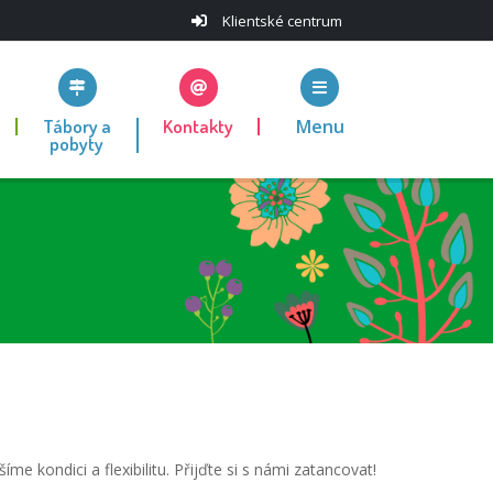
Klientské centrum
Tábory a
Kontakty
Menu
pobyty
kondici a flexibilitu. Přijďte si s námi zatancovat!