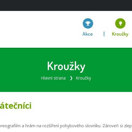
Akce
Kroužky
Kroužky
Hlavní strana
Kroužky
átečníci
rafiím a hrám na rozšíření pohybového slovníku. Zároveň si zlepšíme 