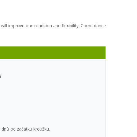
ill improve our condition and flexibility. Come dance
i
4 dnů od začátku kroužku.