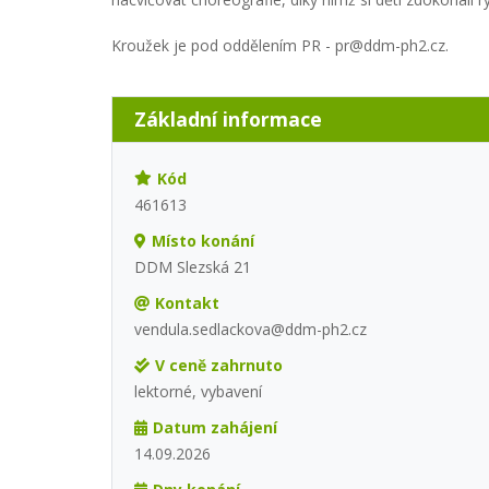
Kroužek je pod oddělením PR - pr@ddm-ph2.cz.
Základní informace
Kód
461613
Místo konání
DDM Slezská 21
Kontakt
vendula.sedlackova@ddm-ph2.cz
V ceně zahrnuto
lektorné, vybavení
Datum zahájení
14.09.2026