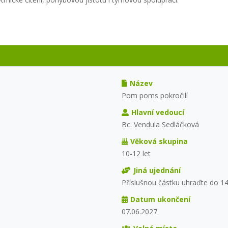
Název
Pom poms pokročilí
Hlavní vedoucí
Bc. Vendula Sedláčková
Věková skupina
10-12 let
Jiná ujednání
Příslušnou částku uhraďte do 1
Datum ukončení
07.06.2027