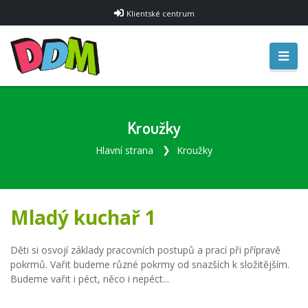
Klientské centrum
Kroužky
Hlavní strana
Kroužky
Mladý kuchař 1
Děti si osvojí základy pracovních postupů a prací při přípravě
pokrmů. Vařit budeme různé pokrmy od snazších k složitějším.
Budeme vařit i péct, něco i nepéct...