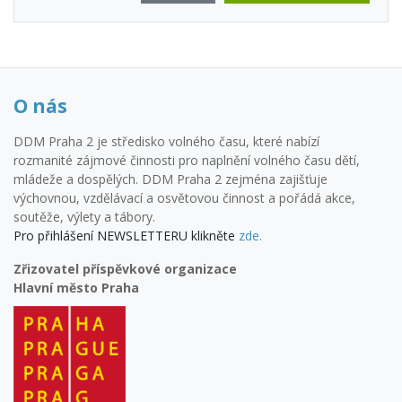
O nás
DDM Praha 2 je středisko volného času, které nabízí
rozmanité zájmové činnosti pro naplnění volného času dětí,
mládeže a dospělých. DDM Praha 2 zejména zajišťuje
výchovnou, vzdělávací a osvětovou činnost a pořádá akce,
soutěže, výlety a tábory.
Pro přihlášení NEWSLETTERU klikněte
zde.
Zřizovatel příspěvkové organizace
Hlavní město Praha