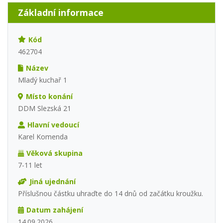
Základní informace
Kód
462704
Název
Mladý kuchař 1
Místo konání
DDM Slezská 21
Hlavní vedoucí
Karel Komenda
Věková skupina
7-11 let
Jiná ujednání
Příslušnou částku uhraďte do 14 dnů od začátku kroužku.
Datum zahájení
14.09.2026