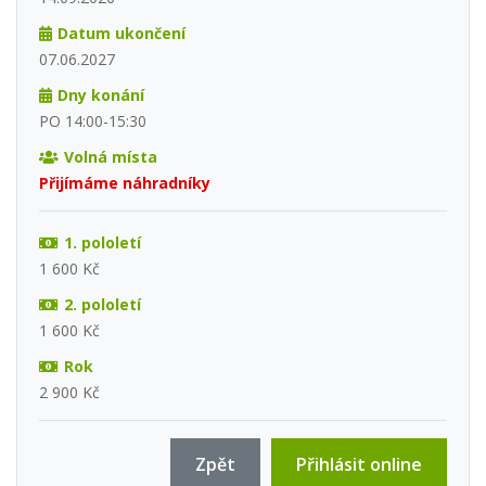
Datum ukončení
07.06.2027
Dny konání
PO 14:00-15:30
Volná místa
Přijímáme náhradníky
1. pololetí
1 600 Kč
2. pololetí
1 600 Kč
Rok
2 900 Kč
Zpět
Přihlásit online