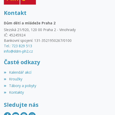
Kontakt
Dům dětí a mládeže Praha 2
Slezská 21/920, 120 00 Praha 2 - Vinohrady
IČ: 45245924
Bankovní spojení: 131-3521950267/0100
Tel.: 723 829 513
info@ddm-ph2.cz
Časté odkazy
Kalendář akcí
Kroužky
Tábory a pobyty
Kontakty
Sledujte nás