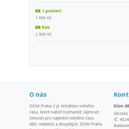
1.pololetí
1 600 Kč
Rok
2 900 Kč
O nás
Kont
DDM Praha 2 je středisko volného
Dům dě
času, které nabízí rozmanité zájmové
Slezská 
činnosti pro naplnění volného času
IČ: 452
dětí, mládeže a dospělých. DDM Praha
Bankovn