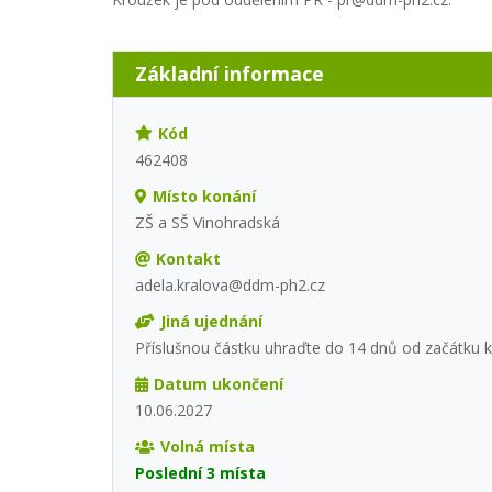
Základní informace
Kód
462408
Místo konání
ZŠ a SŠ Vinohradská
Kontakt
adela.kralova@ddm-ph2.cz
Jiná ujednání
Příslušnou částku uhraďte do 14 dnů od začátku k
Datum ukončení
10.06.2027
Volná místa
Poslední 3 místa