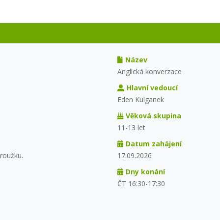
Název
Anglická konverzace
Hlavní vedoucí
Eden Kulganek
Věková skupina
11-13 let
Datum zahájení
roužku.
17.09.2026
Dny konání
ČT 16:30-17:30