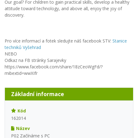
Our goal? For children to gain practical skills, develop a healthy
attitude toward technology, and above all, enjoy the joy of
discovery.
Pro více informací a fotek sledujte náš facebook STV:
Stanice
techniků Vyšehrad
NEBO
Odkaz na FB stránky Sarajevky
https://www.facebook.com/share/18zCeoWgFd/?
mibextid=wwXIfr
Základní informace
Kód
162014
Název
P02 Začínáme s PC