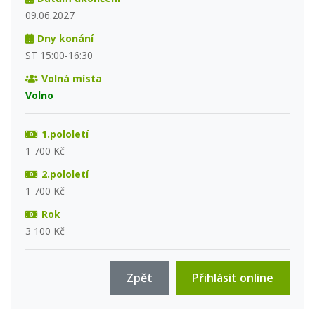
09.06.2027
Dny konání
ST 15:00-16:30
Volná místa
Volno
1.pololetí
1 700 Kč
2.pololetí
1 700 Kč
Rok
3 100 Kč
Zpět
Přihlásit online