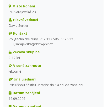
Místo konání
PD Sarajevská 23
Hlavní vedoucí
David Šertler
Kontakt
Polytechnické dílny, 702 137 586, 602 532
553,sarajevska@ddm-ph2.cz
Věková skupina
9-12 let
V ceně zahrnuto
lektorné
Jiná ujednání
Příslušnou částku uhraďte do 14 dní od zahájení.
Datum zahájení
16.09.2026
Datum ukončení