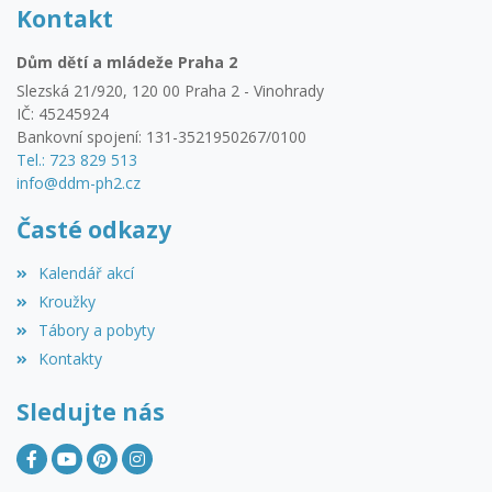
Kontakt
Dům dětí a mládeže Praha 2
Slezská 21/920, 120 00 Praha 2 - Vinohrady
IČ: 45245924
Bankovní spojení: 131-3521950267/0100
Tel.: 723 829 513
info@ddm-ph2.cz
Časté odkazy
Kalendář akcí
Kroužky
Tábory a pobyty
Kontakty
Sledujte nás