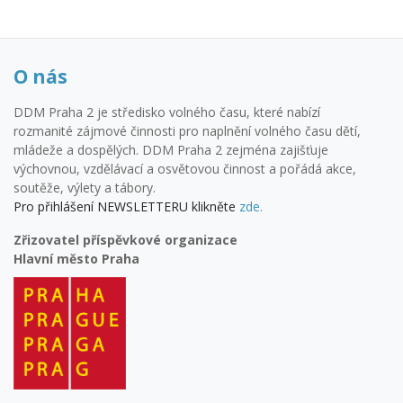
O nás
DDM Praha 2 je středisko volného času, které nabízí
rozmanité zájmové činnosti pro naplnění volného času dětí,
mládeže a dospělých. DDM Praha 2 zejména zajišťuje
výchovnou, vzdělávací a osvětovou činnost a pořádá akce,
soutěže, výlety a tábory.
Pro přihlášení NEWSLETTERU klikněte
zde.
Zřizovatel příspěvkové organizace
Hlavní město Praha