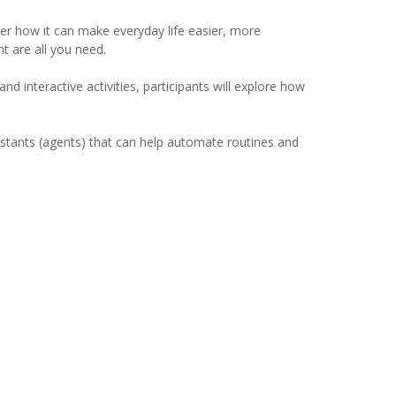
over how it can make everyday life easier, more
t are all you need.
and interactive activities, participants will explore how
ssistants (agents) that can help automate routines and