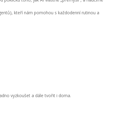
(agentů), kteří nám pomohou s každodenní rutinou a
adno vyzkoušet a dále tvořit i doma.