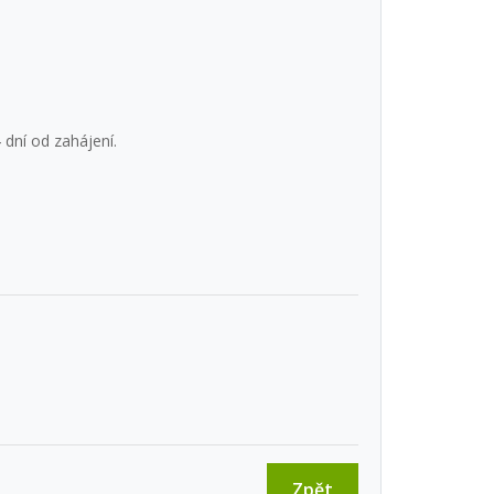
 dní od zahájení.
Zpět