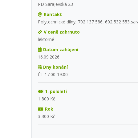
PD Sarajevská 23
Kontakt
Polytechnické dílny, 702 137 586, 602 532 553,s
V ceně zahrnuto
lektorné
Datum zahájení
16.09.2026
Dny konání
ČT 17:00-19:00
1. pololetí
1 800 Kč
Rok
3 300 Kč