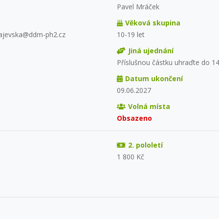
Pavel Mráček
Věková skupina
arajevska@ddm-ph2.cz
10-19 let
Jiná ujednání
Příslušnou částku uhraďte do 14
Datum ukončení
09.06.2027
Volná místa
Obsazeno
2. pololetí
1 800 Kč