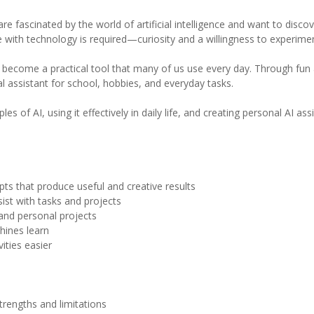
re fascinated by the world of artificial intelligence and want to disc
 with technology is required—curiosity and a willingness to experimen
 has become a practical tool that many of us use every day. Through fun 
al assistant for school, hobbies, and everyday tasks.
s of AI, using it effectively in daily life, and creating personal AI a
ts that produce useful and creative results
ist with tasks and projects
and personal projects
hines learn
ities easier
trengths and limitations