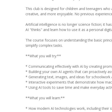
This club is designed for children and teenagers who a
creative, and more enjoyable. No previous experience
Artificial intelligence is no longer science fiction; it
AI "thinks" and learn how to use it as a personal digit
The course focuses on understanding the basic principle
simplify complex tasks.
**What you will try:**
* Communicating effectively with AI by creating promp
* Building your own AI agents that can proactively ass
* Generating text, images, and ideas for schoolwork 
* Interactive experiments that demonstrate how mac
* Using AI tools to save time and make everyday activ
**What you will learn:**
* How modern AI technologies work, including their s