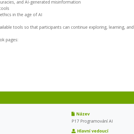
accuracies, and AI-generated misinformation
tools
ethics in the age of AI
ailable tools so that participants can continue exploring, learning, an
ok pages:
Název
P17 Programování AI
Hlavní vedoucí