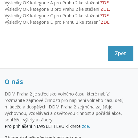
Výsledky OK kategorie A pro Prahu 2 ke stažení
ZDE.
Výsledky OK kategorie B pro Prahu 2 ke stažení
ZDE.
Výsledky OK kategorie C pro Prahu 2 ke stažení
ZDE.
Výsledky OK kategorie D pro Prahu 2 ke stažení
ZDE.
Zpět
O nás
DDM Praha 2 je středisko volného času, které nabízí
rozmanité zájmové činnosti pro naplnění volného času dětí,
mládeže a dospělých. DDM Praha 2 zejména zajišťuje
výchovnou, vzdělávací a osvětovou činnost a pořádá akce,
soutěže, výlety a tábory.
Pro přihlášení NEWSLETTERU klikněte
zde.
Zřizovatel příspěvkové organizace