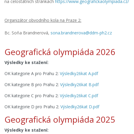
na celostátních stránkách
https://www.geografickaolympiada.cz/
Organizátor obvodního kola na Praze 2:
Bc.
Soňa Brandnerová,
sona.brandnerova@ddm-ph2.cz
Geografická olympiáda 2026
Výsledky ke stažení:
OK kategorie A pro Prahu 2:
Výsledky26kat A.pdf
OK kategorie B pro Prahu 2:
Výsledky26kat B.pdf
OK kategorie C pro Prahu 2:
Výsledky26kat C.pdf
OK kategorie D pro Prahu 2:
Výsledky26kat D.pdf
Geografická olympiáda 2025
Výsledky ke stažení: