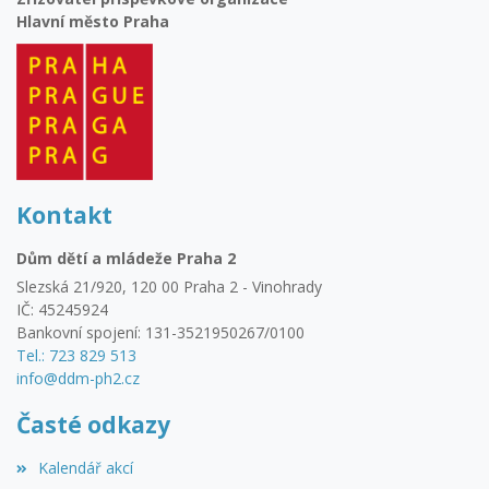
Hlavní město Praha
Kontakt
Dům dětí a mládeže Praha 2
Slezská 21/920, 120 00 Praha 2 - Vinohrady
IČ: 45245924
Bankovní spojení: 131-3521950267/0100
Tel.: 723 829 513
info@ddm-ph2.cz
Časté odkazy
Kalendář akcí