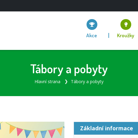
Akce
Kroužky
Tábory a pobyty
Hlavní strana
Tábory a pobyty
2
Základní informace