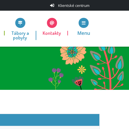
Klientské centrum
Tábory a
Kontakty
Menu
pobyty