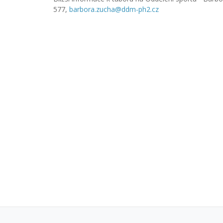
577,
barbora.zucha@ddm-ph2.cz