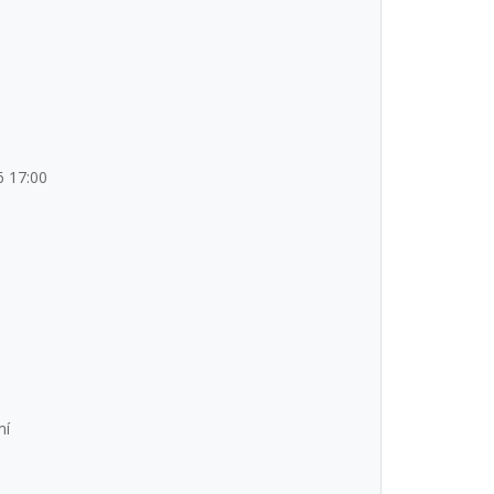
6 17:00
mí