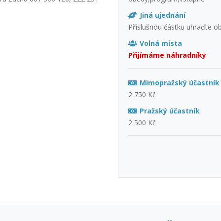
Jiná ujednání
Příslušnou částku uhraďte o
Volná místa
Přijímáme náhradníky
Mimopražský účastník
2 750 Kč
Pražský účastník
2 500 Kč